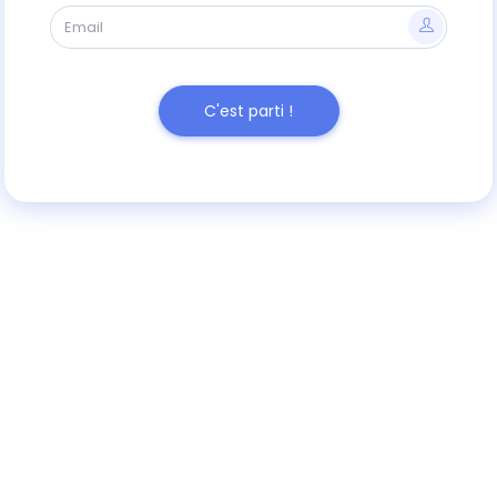
C'est parti !